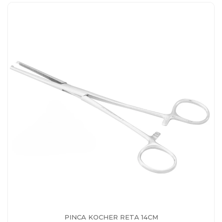
PINCA KOCHER RETA 14CM