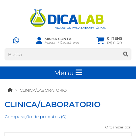
0 ITENS
MINHA CONTA
Acessar
/
Cadastre-se
R$ 0,00
Menu
CLINICA/LABORATORIO
CLINICA/LABORATORIO
Comparação de produtos (0)
Organizar por: