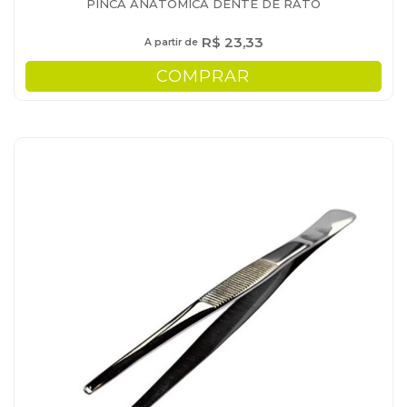
PINCA ANATOMICA DENTE DE RATO
R$ 23,33
A partir de
COMPRAR