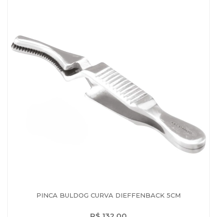
PINCA BULDOG CURVA DIEFFENBACK 5CM
R$ 132,00