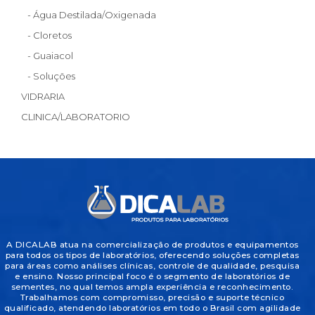
- Água Destilada/Oxigenada
- Cloretos
- Guaiacol
- Soluções
VIDRARIA
CLINICA/LABORATORIO
A DICALAB atua na comercialização de produtos e equipamentos
para todos os tipos de laboratórios, oferecendo soluções completas
para áreas como análises clínicas, controle de qualidade, pesquisa
e ensino. Nosso principal foco é o segmento de laboratórios de
sementes, no qual temos ampla experiência e reconhecimento.
Trabalhamos com compromisso, precisão e suporte técnico
qualificado, atendendo laboratórios em todo o Brasil com agilidade