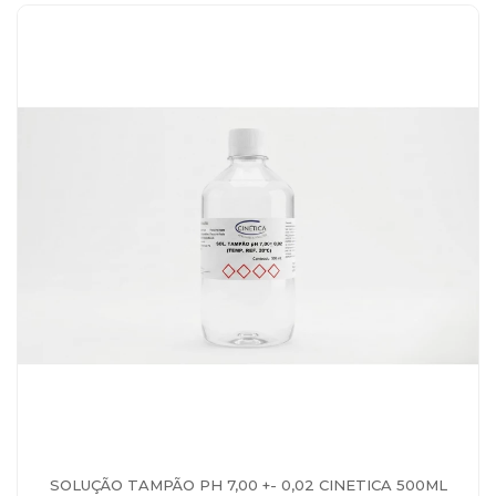
SOLUÇÃO TAMPÃO PH 7,00 +- 0,02 CINETICA 500ML