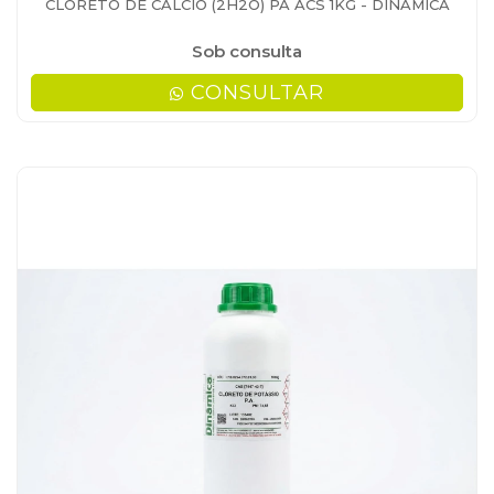
CLORETO DE CALCIO (2H2O) PA ACS 1KG - DINAMICA
Sob consulta
CONSULTAR