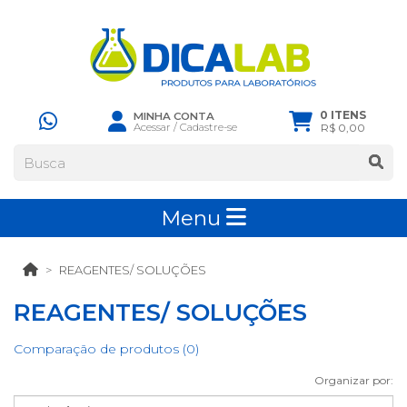
0 ITENS
MINHA CONTA
Acessar
/
Cadastre-se
R$ 0,00
Menu
REAGENTES/ SOLUÇÕES
REAGENTES/ SOLUÇÕES
Comparação de produtos (0)
Organizar por: