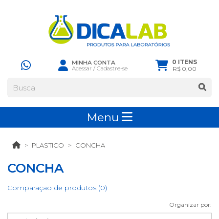
0 ITENS
MINHA CONTA
Acessar
/
Cadastre-se
R$ 0,00
Menu
PLASTICO
CONCHA
CONCHA
Comparação de produtos (0)
Organizar por: