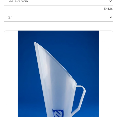
Exibir: