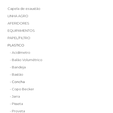
Capela de exaustão
LINHA AGRO
AFERIDORES
EQUIPAMENTOS
PAPEL/FILTRO
PLASTICO
- Acidímetro
- Balão Volumétrico
- Bandeja
- Bastão
- Concha
- Copo Becker
- Jarra
- Pisseta
- Proveta