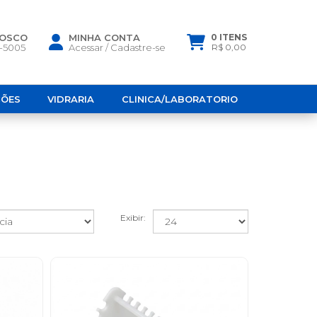
NOSCO
MINHA CONTA
0 ITENS
6-5005
Acessar
/
Cadastre-se
R$ 0,00
ÇÕES
VIDRARIA
CLINICA/LABORATORIO
Exibir: