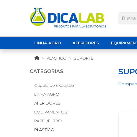
LINHA AGRO
AFERIDORES
EQUIPAMEN
PLASTICO
SUPORTE
SUP
CATEGORIAS
Compara
Capela de exaustão
LINHA AGRO
AFERIDORES
EQUIPAMENTOS
PAPEL/FILTRO
PLASTICO