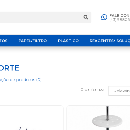
FALE CO
(43) 9880
TOS
PAPEL/FILTRO
PLASTICO
REAGENTES/ SOLU
ORTE
ção de produtos (0)
Organizar por: