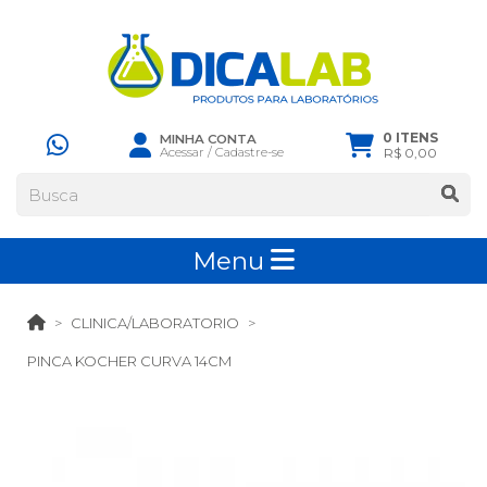
0 ITENS
MINHA CONTA
Acessar
/
Cadastre-se
R$ 0,00
Menu
CLINICA/LABORATORIO
PINCA KOCHER CURVA 14CM