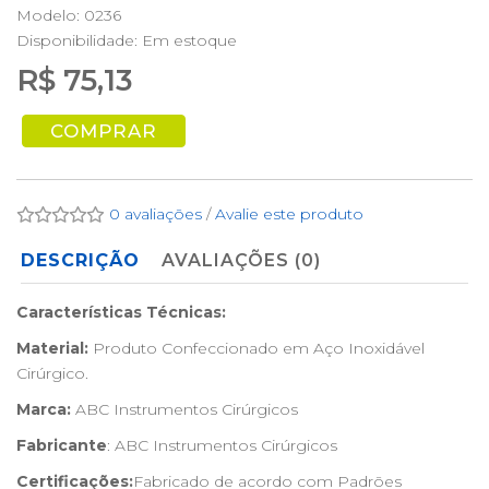
Modelo: 0236
Disponibilidade:
Em estoque
R$ 75,13
COMPRAR
0 avaliações
/
Avalie este produto
DESCRIÇÃO
AVALIAÇÕES (0)
Características Técnicas:
Material:
Produto Confeccionado em Aço Inoxidável
Cirúrgico.
Marca:
ABC Instrumentos Cirúrgicos
Fabricante
: ABC Instrumentos Cirúrgicos
Certificações:
Fabricado de acordo com Padrões