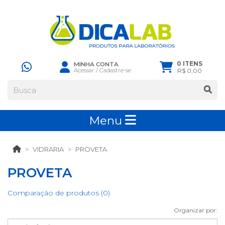
0 ITENS
MINHA CONTA
Acessar
/
Cadastre-se
R$ 0,00
Menu
VIDRARIA
PROVETA
PROVETA
Comparação de produtos (0)
Organizar por: