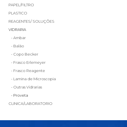
PAPEL/FILTRO
PLASTICO
REAGENTES/ SOLUÇÕES
VIDRARIA
- Ambar
- Balão
- Copo Becker
- Frasco Erlemeyer
- Frasco Reagente
- Lamina de Microscopia
- Outras Vidrarias
- Proveta
CLINICA/LABORATORIO