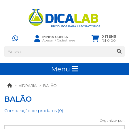
0 ITENS
MINHA CONTA
Acessar
/
Cadastre-se
R$ 0,00
Menu
VIDRARIA
BALÃO
BALÃO
Comparação de produtos (0)
Organizar por: