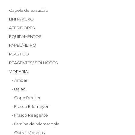
Capela de exaustão
LINHA AGRO
AFERIDORES
EQUIPAMENTOS
PAPEL/FILTRO
PLASTICO
REAGENTES/ SOLUÇÕES
VIDRARIA
- Ambar
- Balão
- Copo Becker
- Frasco Erlemeyer
- Frasco Reagente
- Lamina de Microscopia
- Outras Vidrarias