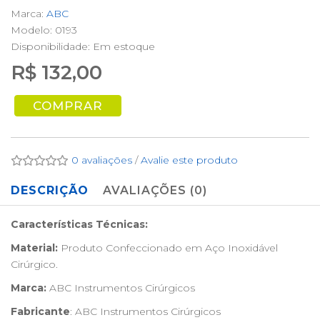
Marca:
ABC
Modelo: 0193
Disponibilidade:
Em estoque
R$ 132,00
COMPRAR
0 avaliações
/
Avalie este produto
DESCRIÇÃO
AVALIAÇÕES (0)
Características Técnicas:
Material:
Produto Confeccionado em Aço Inoxidável
Cirúrgico.
Marca:
ABC Instrumentos Cirúrgicos
Fabricante
: ABC Instrumentos Cirúrgicos