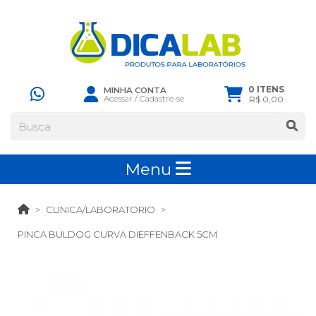
0 ITENS
MINHA CONTA
Acessar
/
Cadastre-se
R$ 0,00
Menu
CLINICA/LABORATORIO
PINCA BULDOG CURVA DIEFFENBACK 5CM