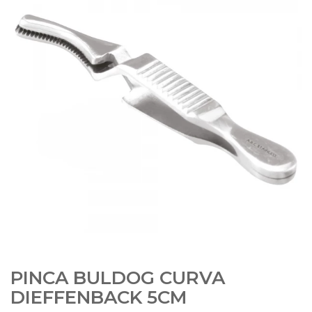
PINCA BULDOG CURVA
DIEFFENBACK 5CM