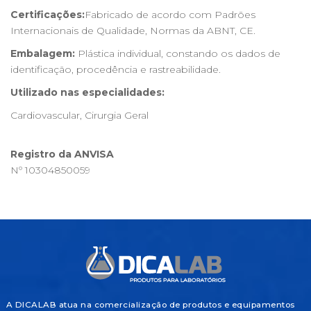
Certificações:
Fabricado de acordo com Padrões
Internacionais de Qualidade, Normas da ABNT, CE.
Embalagem:
Plástica individual, constando os dados de
identificação, procedência e rastreabilidade.
Utilizado nas especialidades:
Cardiovascular, Cirurgia Geral
Registro da ANVISA
Nº 10304850059
A DICALAB atua na comercialização de produtos e equipamentos