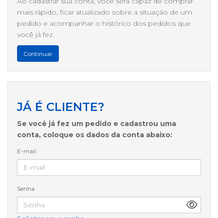
Ao cadastrar sua conta, você será capaz de comprar
mais rápido, ficar atualizado sobre a situação de um
pedido e acompanhar o histórico dos pedidos que
você já fez.
Continuar
JÁ É CLIENTE?
Se você já fez um pedido e cadastrou uma
conta, coloque os dados da conta abaixo:
E-mail
Senha