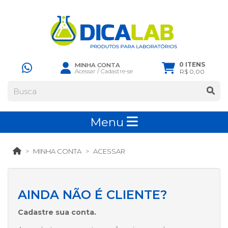
0 ITENS
MINHA CONTA
Acessar
/
Cadastre-se
R$ 0,00
Menu
MINHA CONTA
ACESSAR
AINDA NÃO É CLIENTE?
Cadastre sua conta.