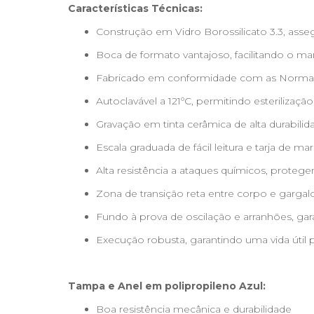
Características Técnicas:
Construção em Vidro Borossilicato 3.3, asse
Boca de formato vantajoso, facilitando o m
Fabricado em conformidade com as Normas 
Autoclavável a 121ºC, permitindo esterilização
Gravação em tinta cerâmica de alta durabilid
Escala graduada de fácil leitura e tarja de 
Alta resistência a ataques químicos, protege
Zona de transição reta entre corpo e gargal
Fundo à prova de oscilação e arranhões, gar
Execução robusta, garantindo uma vida útil
Tampa e Anel em polipropileno Azul:
Boa resistência mecânica e durabilidade