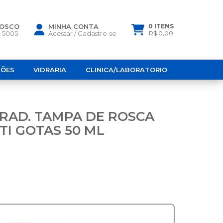
NOSCO
MINHA CONTA
0 ITENS
6-5005
Acessar
/
Cadastre-se
R$ 0,00
ÇÕES
VIDRARIA
CLINICA/LABORATORIO
RAD. TAMPA DE ROSCA
NTI GOTAS 50 ML