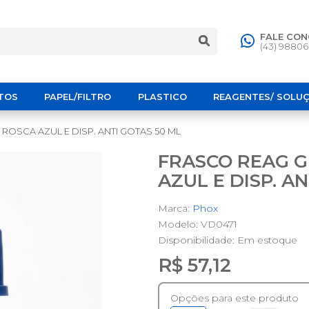
FALE CO
(43) 9880
TOS
PAPEL/FILTRO
PLASTICO
REAGENTES/ SOLU
ROSCA AZUL E DISP. ANTI GOTAS 50 ML
FRASCO REAG G
AZUL E DISP. A
Marca:
Phox
Modelo: VD0471
Disponibilidade:
Em estoque
R$ 57,12
Opções para este produto