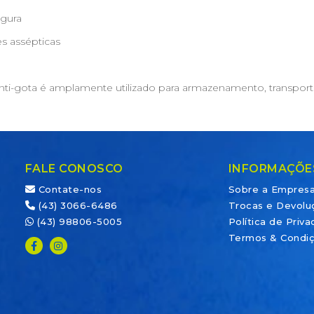
egura
es assépticas
i-gota é amplamente utilizado para armazenamento, transport
FALE CONOSCO
INFORMAÇÕE
Contate-nos
Sobre a Empres
(43) 3066-6486
Trocas e Devolu
(43) 98806-5005
Política de Priv
Termos & Condi