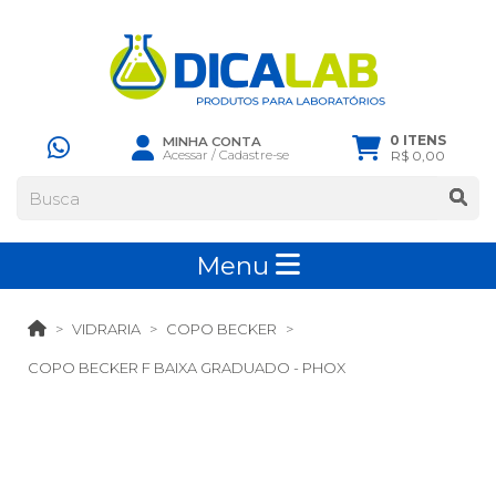
0 ITENS
MINHA CONTA
Acessar
/
Cadastre-se
R$ 0,00
Menu
VIDRARIA
COPO BECKER
COPO BECKER F BAIXA GRADUADO - PHOX