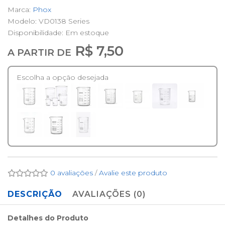
Marca:
Phox
Modelo: VD0138 Series
Disponibilidade:
Em estoque
R$ 7,50
A PARTIR DE
Escolha a opção desejada
0 avaliações
/
Avalie este produto
DESCRIÇÃO
AVALIAÇÕES (0)
Detalhes do Produto