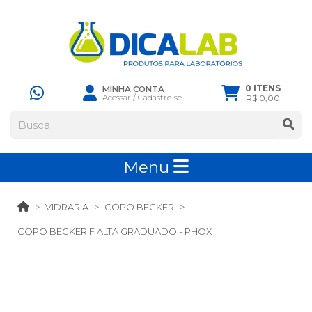
0 ITENS
MINHA CONTA
Acessar
/
Cadastre-se
R$ 0,00
Menu
VIDRARIA
COPO BECKER
COPO BECKER F ALTA GRADUADO - PHOX