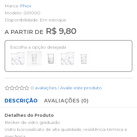
Marca:
Phox
Modelo: 001000
Disponibilidade:
Em estoque
R$ 9,80
A PARTIR DE
Escolha a opção desejada
0 avaliações
/
Avalie este produto
DESCRIÇÃO
AVALIAÇÕES (0)
Detalhes do Produto
Becker de vidro graduado
Vidro borossilicato de alta qualidade, resistência térmica e
mecânica