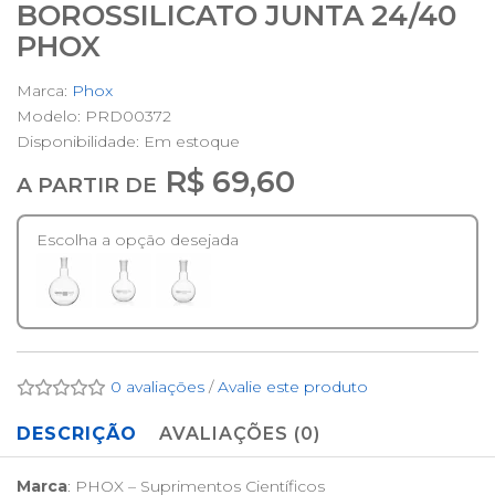
BOROSSILICATO JUNTA 24/40
PHOX
Marca:
Phox
Modelo: PRD00372
Disponibilidade:
Em estoque
R$ 69,60
A PARTIR DE
Escolha a opção desejada
0 avaliações
/
Avalie este produto
DESCRIÇÃO
AVALIAÇÕES (0)
Marca
: PHOX – Suprimentos Científicos