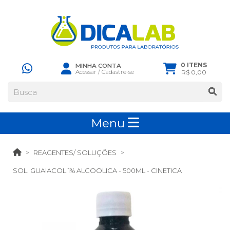
0 ITENS
MINHA CONTA
Acessar
/
Cadastre-se
R$ 0,00
Menu
REAGENTES/ SOLUÇÕES
SOL. GUAIACOL 1% ALCOOLICA - 500ML - CINETICA