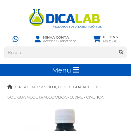
0 ITENS
MINHA CONTA
Acessar
/
Cadastre-se
R$ 0,00
Menu
REAGENTES/ SOLUÇÕES
GUAIACOL
SOL. GUAIACOL 1% ALCOOLICA - 500ML - CINETICA