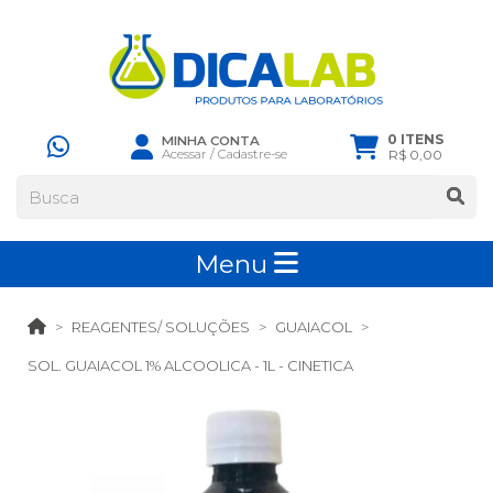
0 ITENS
MINHA CONTA
Acessar
/
Cadastre-se
R$ 0,00
Menu
REAGENTES/ SOLUÇÕES
GUAIACOL
SOL. GUAIACOL 1% ALCOOLICA - 1L - CINETICA