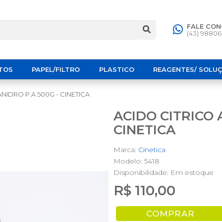
FALE CO
(43) 9880
TOS
PAPEL/FILTRO
PLASTICO
REAGENTES/ SOLU
NIDRO P.A 500G - CINETICA
ACIDO CITRICO 
CINETICA
Marca:
Cinetica
Modelo: 5418
Disponibilidade:
Em estoque
R$ 110,00
COMPRAR