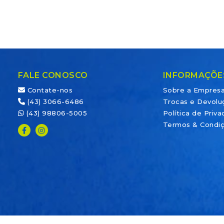
FALE CONOSCO
INFORMAÇÕE
Contate-nos
Sobre a Empres
(43) 3066-6486
Trocas e Devolu
(43) 98806-5005
Política de Priv
Termos & Condi