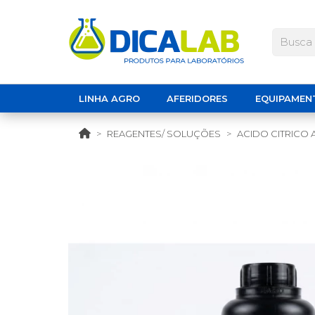
LINHA AGRO
AFERIDORES
EQUIPAMEN
REAGENTES/ SOLUÇÕES
ACIDO CITRICO A