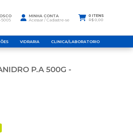
NOSCO
MINHA CONTA
0 ITENS
6-5005
Acessar
/
Cadastre-se
R$ 0,00
ÇÕES
VIDRARIA
CLINICA/LABORATORIO
ANIDRO P.A 500G -