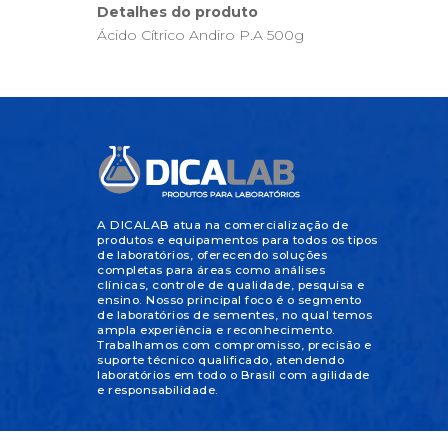
Detalhes do produto
Ácido Cítrico Andiro P.A 500g
A DICALAB atua na comercialização de
produtos e equipamentos para todos os tipos
de laboratórios, oferecendo soluções
completas para áreas como análises
clínicas, controle de qualidade, pesquisa e
ensino. Nosso principal foco é o segmento
de laboratórios de sementes, no qual temos
ampla experiência e reconhecimento.
Trabalhamos com compromisso, precisão e
suporte técnico qualificado, atendendo
laboratórios em todo o Brasil com agilidade
e responsabilidade.