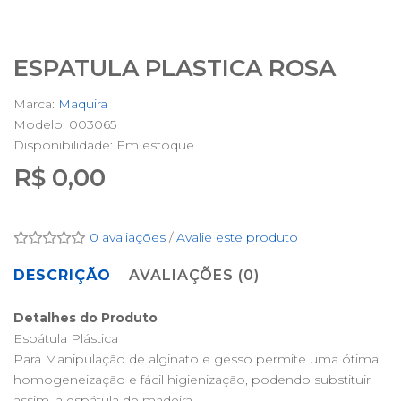
ESPATULA PLASTICA ROSA
Marca:
Maquira
Modelo: 003065
Disponibilidade:
Em estoque
R$ 0,00
0 avaliações
/
Avalie este produto
DESCRIÇÃO
AVALIAÇÕES (0)
Detalhes do Produto
Espátula Plástica
Para Manipulação de alginato e gesso permite uma ótima
homogeneização e fácil higienização, podendo substituir
assim, a espátula de madeira.