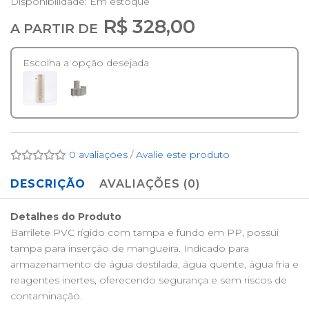
Disponibilidade:
Em estoque
R$ 328,00
A PARTIR DE
Escolha a opção desejada
0 avaliações
/
Avalie este produto
DESCRIÇÃO
AVALIAÇÕES (0)
Detalhes do Produto
Barrilete PVC rígido com tampa e fundo em PP, possui
tampa para inserção de mangueira. Indicado para
armazenamento de água destilada, água quente, água fria e
reagentes inertes, oferecendo segurança e sem riscos de
contaminação.