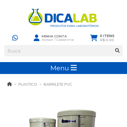
0 ITENS
MINHA CONTA
Acessar
/
Cadastre-se
R$ 0,00
Menu
PLASTICO
BARRILETE PVC