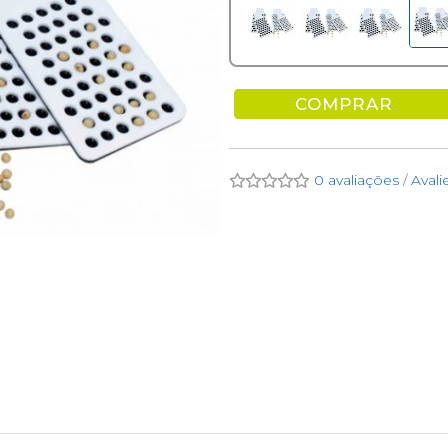
COMPRAR
0 avaliações
/
Avali