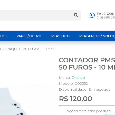
FALE CO
(43) 9880
TOS
PAPEL/FILTRO
PLASTICO
REAGENTES/ SOLU
PO RAQUETE 50 FUROS - 10 MM
CONTADOR PMS 
50 FUROS - 10 
Marca:
Dicalab
Modelo: 003352
Disponibilidade:
Em estoque
R$ 120,00
Opções para este produto