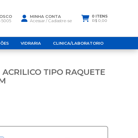
NOSCO
MINHA CONTA
0 ITENS
6-5005
Acessar
/
Cadastre-se
R$ 0,00
ÇÕES
VIDRARIA
CLINICA/LABORATORIO
ACRILICO TIPO RAQUETE
MM