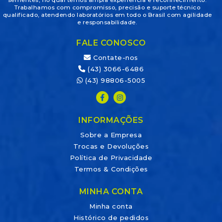
sementes, no qual temos ampla experiência e reconhecimento.
Trabalhamos com compromisso, precisão e suporte técnico
qualificado, atendendo laboratórios em todo o Brasil com agilidade
e responsabilidade.
FALE CONOSCO
Contate-nos
(43) 3066-6486
(43) 98806-5005
INFORMAÇÕES
Sobre a Empresa
Trocas e Devoluções
Política de Privacidade
Termos & Condições
MINHA CONTA
Minha conta
Histórico de pedidos