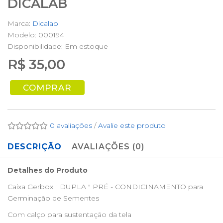
DICALAB
Marca:
Dicalab
Modelo: 000194
Disponibilidade:
Em estoque
R$ 35,00
COMPRAR
0 avaliações
/
Avalie este produto
DESCRIÇÃO
AVALIAÇÕES (0)
Detalhes do Produto
Caixa Gerbox " DUPLA " PRÉ - CONDICINAMENTO para
Germinação de Sementes
Com calço para sustentação da tela