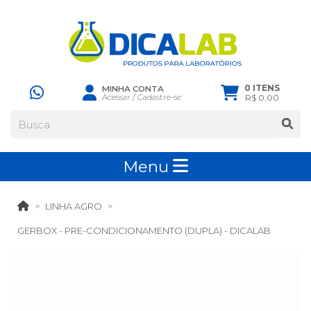
0 ITENS
MINHA CONTA
Acessar
/
Cadastre-se
R$ 0,00
Menu
LINHA AGRO
GERBOX - PRE-CONDICIONAMENTO (DUPLA) - DICALAB