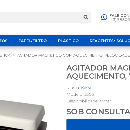
FALE CO
(43) 9880
TOS
PAPEL/FILTRO
PLASTICO
REAGENTES/ SOLU
ÉTICA
AGITADOR MAGNETICO COM AQUECIMENTO, VELOCIDADE 1
AGITADOR MAG
AQUECIMENTO, 
Marca:
Kasvi
Modelo: 5305
Disponibilidade:
Orçar
SOB CONSULT