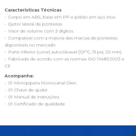
Características Técnicas
• Corpo em ABS, base em PP e pistão em aço inox
• Ejetor lateral de ponteiras
• Visor de volume com 3 dígitos
• Compatível com a maioria das marcas de ponteiras
disponíveis no mercado
• Parte inferior (cone) autoclávavel (121°C, 15 psi, 20 min)
• Fabricada de acordo com as normas ISO 13485:2003 e
CE
Acompanha:
• 01 Micropipeta Monocanal Olen
• 01 Chave de ajuste
• 01 Manual de instruções
• 01 Certificado de qualidade