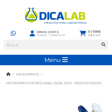
0 ITENS
MINHA CONTA
Acessar
/
Cadastre-se
R$ 0,00
Menu
MICROPIPETA
MICROPIPETA MONOCANAL OLEN. 1000 - 10000 K1-10000C