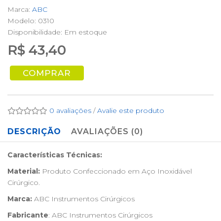
Marca:
ABC
Modelo: 0310
Disponibilidade:
Em estoque
R$ 43,40
COMPRAR
0 avaliações
/
Avalie este produto
DESCRIÇÃO
AVALIAÇÕES (0)
Características Técnicas:
Material:
Produto Confeccionado em Aço Inoxidável
Cirúrgico.
Marca:
ABC Instrumentos Cirúrgicos
Fabricante
: ABC Instrumentos Cirúrgicos