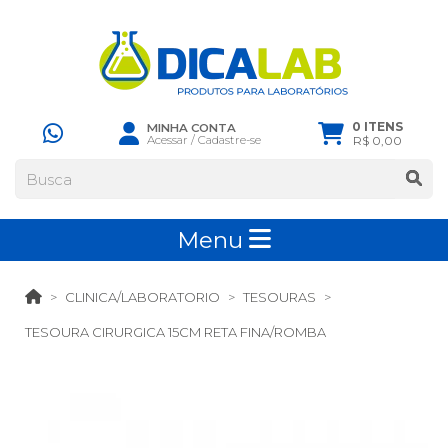
0 ITENS
MINHA CONTA
Acessar
/
Cadastre-se
R$ 0,00
Menu
CLINICA/LABORATORIO
TESOURAS
TESOURA CIRURGICA 15CM RETA FINA/ROMBA