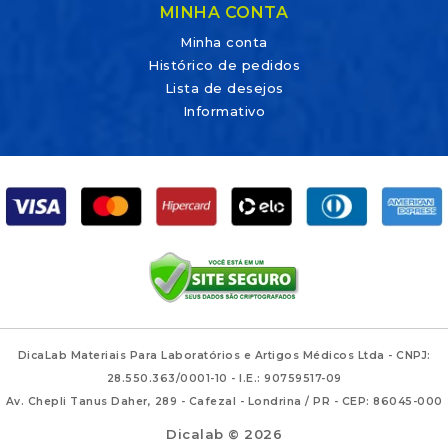
MINHA CONTA
Minha conta
Histórico de pedidos
Lista de desejos
Informativo
DicaLab Materiais Para Laboratórios e Artigos Médicos Ltda - CNPJ:
28.550.363/0001-10 - I.E.: 90759517-09
Av. Chepli Tanus Daher, 289 - Cafezal - Londrina / PR - CEP: 86045-000
Dicalab © 2026