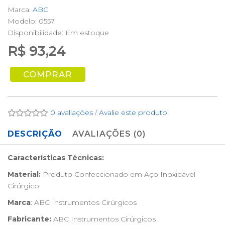
Marca:
ABC
Modelo: 0557
Disponibilidade:
Em estoque
R$ 93,24
COMPRAR
0 avaliações
/
Avalie este produto
DESCRIÇÃO
AVALIAÇÕES (0)
Características Técnicas:
Material:
Produto Confeccionado em Aço Inoxidável
Cirúrgico.
Marca
: ABC Instrumentos Cirúrgicos
Fabricante:
ABC Instrumentos Cirúrgicos