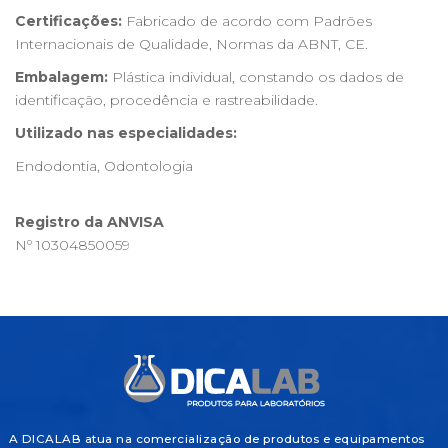
Certificações:
Fabricado de acordo com Padrões
Internacionais de Qualidade, Normas da ABNT, CE.
Embalagem:
Plástica individual, constando os dados de
identificação, procedência e rastreabilidade.
Utilizado nas especialidades:
Endodontia, Odontologia
Registro da ANVISA
Nº 10304850059
A DICALAB atua na comercialização de produtos e equipamentos