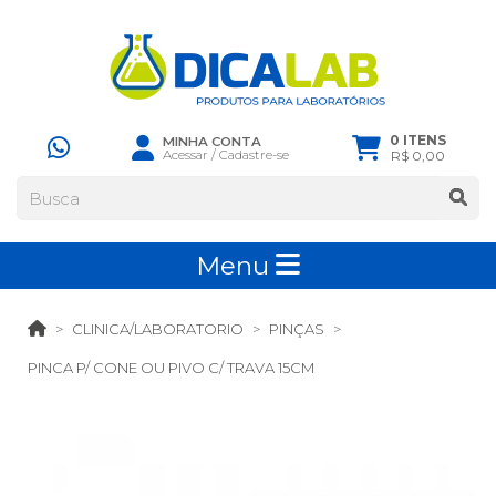
0 ITENS
MINHA CONTA
Acessar
/
Cadastre-se
R$ 0,00
Menu
CLINICA/LABORATORIO
PINÇAS
PINCA P/ CONE OU PIVO C/ TRAVA 15CM