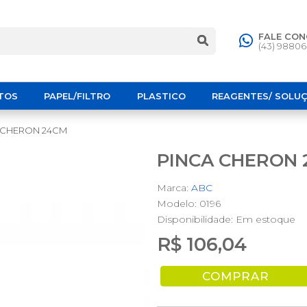
FALE CO
(43) 9880
TOS
PAPEL/FILTRO
PLASTICO
REAGENTES/ SOLU
 CHERON 24CM
PINCA CHERON
Marca:
ABC
Modelo: 0196
Disponibilidade:
Em estoque
R$ 106,04
COMPRAR