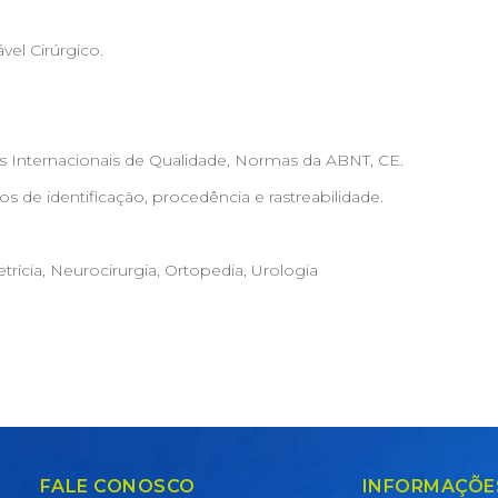
el Cirúrgico.
Internacionais de Qualidade, Normas da ABNT, CE.
os de identificação, procedência e rastreabilidade.
etrícia, Neurocirurgia, Ortopedia, Urologia
FALE CONOSCO
INFORMAÇÕE