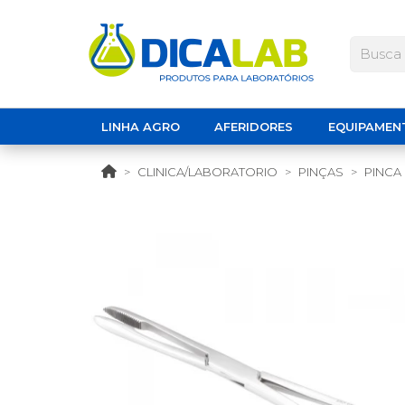
LINHA AGRO
AFERIDORES
EQUIPAMEN
CLINICA/LABORATORIO
PINÇAS
PINCA