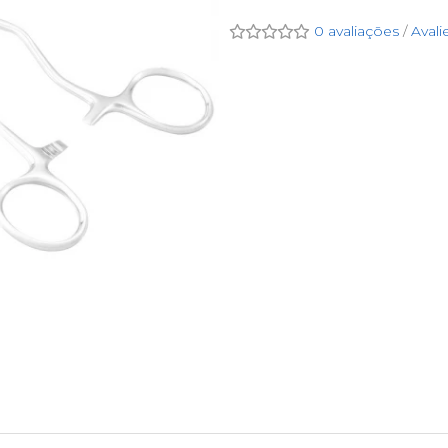
0 avaliações
/
Avali