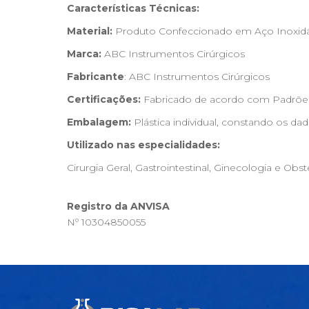
Características Técnicas:
Material:
Produto Confeccionado em Aço Inoxidáv
Marca:
ABC Instrumentos Cirúrgicos
Fabricante
: ABC Instrumentos Cirúrgicos
Certificações:
Fabricado de acordo com Padrões 
Embalagem:
Plástica individual, constando os dad
Utilizado nas especialidades:
Cirurgia Geral, Gastrointestinal, Ginecologia e Obst
Registro da ANVISA
Nº 10304850055