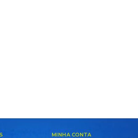
S
MINHA CONTA