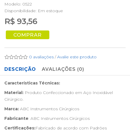
Modelo: 0522
Disponibilidade:
Em estoque
R$ 93,56
COMPRAR
0 avaliações
/
Avalie este produto
DESCRIÇÃO
AVALIAÇÕES (0)
Características Técnicas:
Material:
Produto Confeccionado em Aço Inoxidável
Cirúrgico.
Marca:
ABC Instrumentos Cirúrgicos
Fabricante
: ABC Instrumentos Cirúrgicos
Certificações:
Fabricado de acordo com Padrões