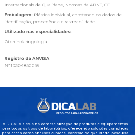
Internacionais de Qualidade, Normas da ABNT, CE.
Embalagem:
Plástica individual, constando os dados de
identificação, procedência e rastreabilidade.
Utilizado nas especialidades:
Otorrinolaringologia
Registro da ANVISA
Nº 10304850059
A DICALAB atua na comercialização de produtos e equipamentos
para todos os tipos de laboratórios, oferecendo soluções completas
para áreas como análises clínicas, controle de qualidade, pesquisa