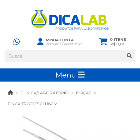
0 ITENS
MINHA CONTA
Acessar
/
Cadastre-se
R$ 0,00
Menu
CLINICA/LABORATORIO
PINÇAS
PINCA TROELTSCH 16CM