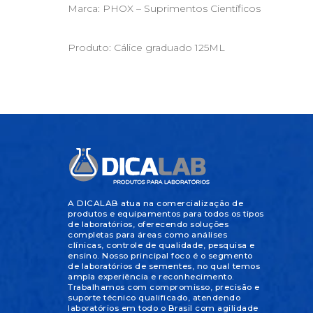
Marca: PHOX – Suprimentos Científicos
Produto: Cálice graduado 125ML
A DICALAB atua na comercialização de
produtos e equipamentos para todos os tipos
de laboratórios, oferecendo soluções
completas para áreas como análises
clínicas, controle de qualidade, pesquisa e
ensino. Nosso principal foco é o segmento
de laboratórios de sementes, no qual temos
ampla experiência e reconhecimento.
Trabalhamos com compromisso, precisão e
suporte técnico qualificado, atendendo
laboratórios em todo o Brasil com agilidade