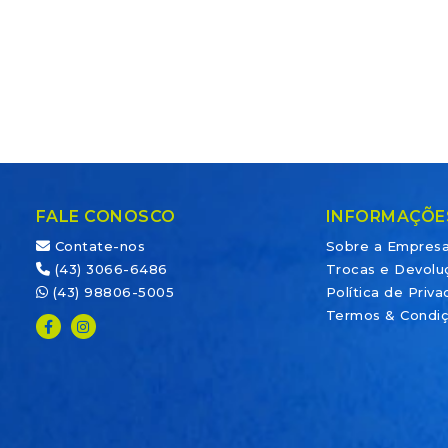
FALE CONOSCO
INFORMAÇÕE
Contate-nos
Sobre a Empres
(43) 3066-6486
Trocas e Devolu
(43) 98806-5005
Política de Priv
Termos & Condi