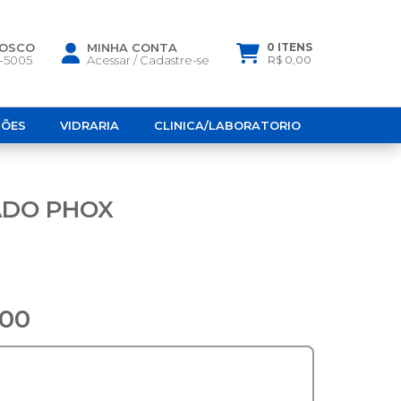
NOSCO
MINHA CONTA
0 ITENS
6-5005
Acessar
/
Cadastre-se
R$ 0,00
ÇÕES
VIDRARIA
CLINICA/LABORATORIO
ADO PHOX
,00