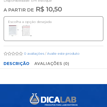
Disponibilidade:
Em estoque
R$ 10,50
A PARTIR DE
Escolha a opção desejada
0 avaliações
/
Avalie este produto
DESCRIÇÃO
AVALIAÇÕES (0)