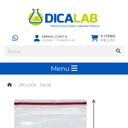
0 ITENS
MINHA CONTA
Acessar
/
Cadastre-se
R$ 0,00
Menu
ZIP LOCK - TALGE