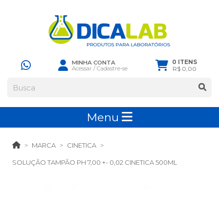
0 ITENS
MINHA CONTA
Acessar
/
Cadastre-se
R$ 0,00
Menu
MARCA
CINETICA
SOLUÇÃO TAMPÃO PH 7,00 +- 0,02 CINETICA 500ML