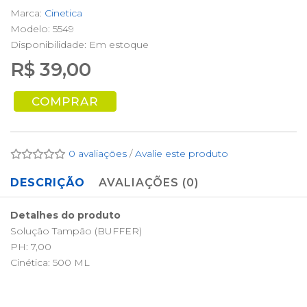
Marca:
Cinetica
Modelo: 5549
Disponibilidade:
Em estoque
R$ 39,00
COMPRAR
0 avaliações
/
Avalie este produto
DESCRIÇÃO
AVALIAÇÕES (0)
Detalhes do produto
Solução Tampão (BUFFER)
PH: 7,00
Cinética: 500 ML