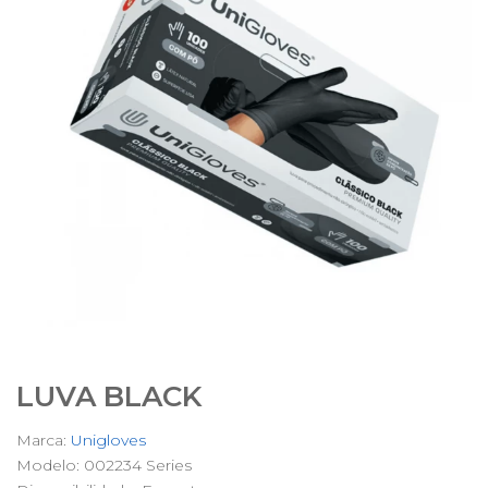
LUVA BLACK
Marca:
Unigloves
Modelo: 002234 Series