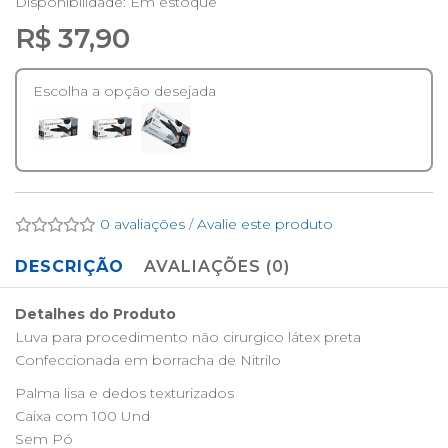
Disponibilidade:
Em estoque
R$ 37,90
Escolha a opção desejada
0 avaliações
/
Avalie este produto
DESCRIÇÃO
AVALIAÇÕES (0)
Detalhes do Produto
Luva para procedimento não cirurgico látex preta
Confeccionada em borracha de Nitrilo
Palma lisa e dedos texturizados
Caixa com 100 Und
Sem Pó