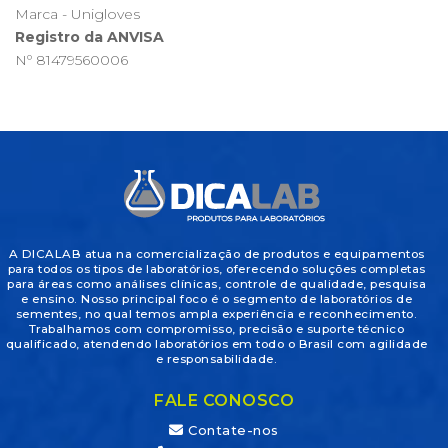
Marca - Unigloves
Registro da ANVISA
Nº 81479560006
A DICALAB atua na comercialização de produtos e equipamentos
para todos os tipos de laboratórios, oferecendo soluções completas
para áreas como análises clínicas, controle de qualidade, pesquisa
e ensino. Nosso principal foco é o segmento de laboratórios de
sementes, no qual temos ampla experiência e reconhecimento.
Trabalhamos com compromisso, precisão e suporte técnico
qualificado, atendendo laboratórios em todo o Brasil com agilidade
e responsabilidade.
FALE CONOSCO
Contate-nos