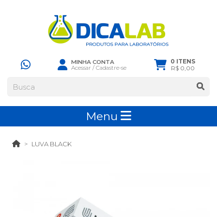
0 ITENS
MINHA CONTA
Acessar
/
Cadastre-se
R$ 0,00
Menu
LUVA BLACK