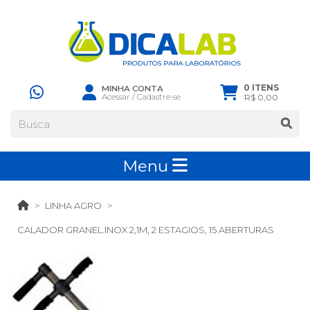
0 ITENS
MINHA CONTA
Acessar
/
Cadastre-se
R$ 0,00
Menu
LINHA AGRO
CALADOR GRANEL.INOX 2,1M, 2 ESTAGIOS, 15 ABERTURAS