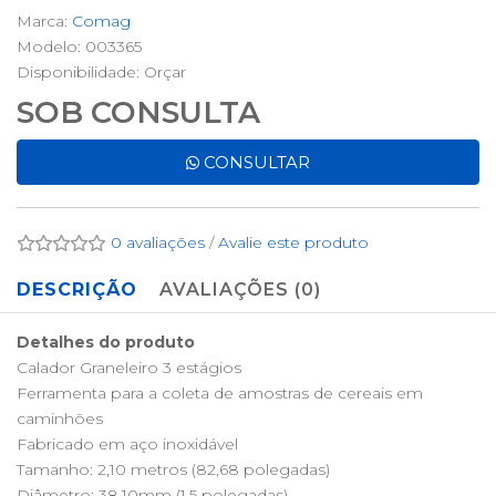
Marca:
Comag
Modelo: 003365
Disponibilidade:
Orçar
SOB CONSULTA
CONSULTAR
0 avaliações
/
Avalie este produto
DESCRIÇÃO
AVALIAÇÕES (0)
Detalhes do produto
Calador Graneleiro 3 estágios
Ferramenta para a coleta de amostras de cereais em
caminhões
Fabricado em aço inoxidável
Tamanho: 2,10 metros (82,68 polegadas)
Diâmetro: 38,10mm (1,5 polegadas)