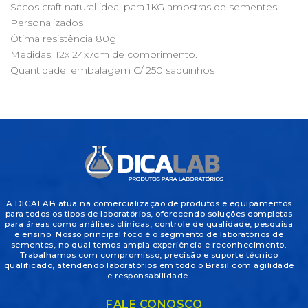
Sacos craft natural ideal para 1KG amostras de sementes.
Personalizados
Ótima resistência 80g
Medidas: 12x 24x7cm de comprimento.
Quantidade: embalagem C/ 250 saquinhos
A DICALAB atua na comercialização de produtos e equipamentos
para todos os tipos de laboratórios, oferecendo soluções completas
para áreas como análises clínicas, controle de qualidade, pesquisa
e ensino. Nosso principal foco é o segmento de laboratórios de
sementes, no qual temos ampla experiência e reconhecimento.
Trabalhamos com compromisso, precisão e suporte técnico
qualificado, atendendo laboratórios em todo o Brasil com agilidade
e responsabilidade.
FALE CONOSCO