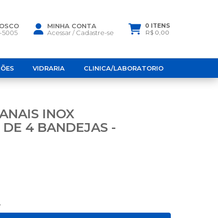
NOSCO
MINHA CONTA
0 ITENS
6-5005
Acessar
/
Cadastre-se
R$ 0,00
ÇÕES
VIDRARIA
CLINICA/LABORATORIO
CANAIS INOX
DE 4 BANDEJAS -
A