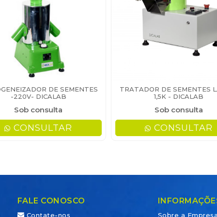
GENEIZADOR DE SEMENTES
TRATADOR DE SEMENTES L
-220V- DICALAB
1,5K - DICALAB
Sob consulta
Sob consulta
CONSULTAR
CONSULTAR
FALE CONOSCO
INFORMAÇÕE
Contate-nos
Sobre a Empres