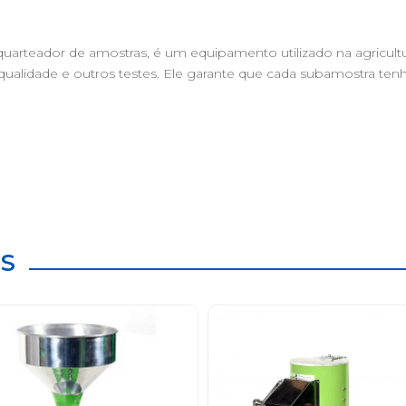
rteador de amostras, é um equipamento utilizado na agricultu
e qualidade e outros testes. Ele garante que cada subamostra ten
S