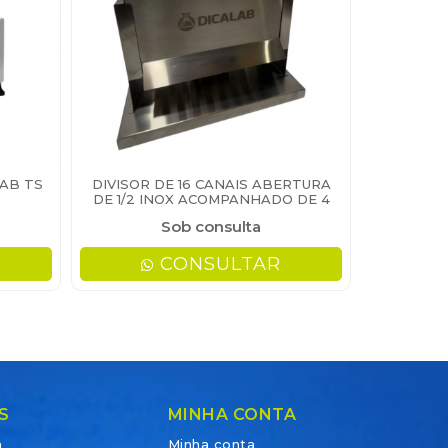
AB TS
DIVISOR DE 16 CANAIS ABERTURA
DE 1/2 INOX ACOMPANHADO DE 4
BANDEJAS - DICALAB
Sob consulta
CONSULTAR
S
MINHA CONTA
a
Minha conta