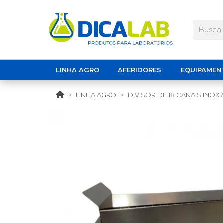
LINHA AGRO
AFERIDORES
EQUIPAMEN
LINHA AGRO
DIVISOR DE 18 CANAIS INO