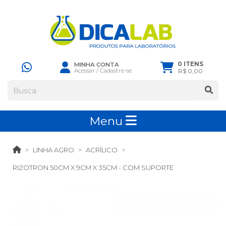
0 ITENS
MINHA CONTA
Acessar
/
Cadastre-se
R$ 0,00
Menu
LINHA AGRO
ACRÍLICO
RIZOTRON 50CM X 9CM X 35CM - COM SUPORTE