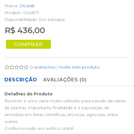
Marca:
Dicalab
Modelo: 004673
Disponibilidade:
Em estoque
R$ 436,00
COMPRAR
0 avaliações
/
Avalie este produto
DESCRIÇÃO
AVALIAÇÕES (0)
Detalhes do Produto
Rizotron é uma caixa muito utilizado para estudo de raízes
de plantas, importante finalidade é a exposição de
amostras em feiras científicas, técnicas, agrícolas, entre
outras.
Confeccionado em acrílico cristal