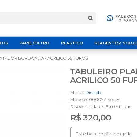
FALE CO
(43) 9880
TOS
PAPEL/FILTRO
PLASTICO
REAGENTES/ SOLU
NTADOR BORDA ALTA - ACRILICO 50 FUROS
TABULEIRO PLA
ACRILICO 50 FU
Marca:
Dicalab
Modelo: 000097 Series
Disponibilidade:
Em estoque
R$ 320,00
Escolha a opção desejada