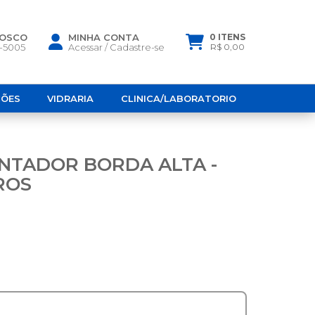
NOSCO
MINHA CONTA
0 ITENS
6-5005
Acessar
/
Cadastre-se
R$ 0,00
ÇÕES
VIDRARIA
CLINICA/LABORATORIO
NTADOR BORDA ALTA -
ROS