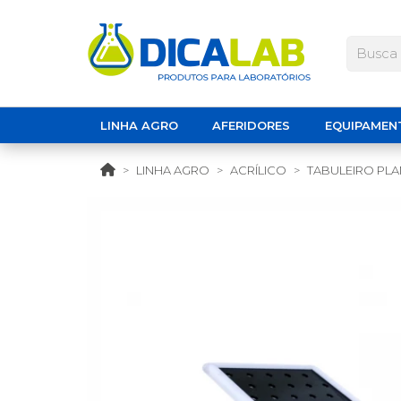
LINHA AGRO
AFERIDORES
EQUIPAMEN
LINHA AGRO
ACRÍLICO
TABULEIRO PLA