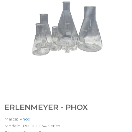
ERLENMEYER - PHOX
Marca:
Phox
Modelo: PRD00034 Series