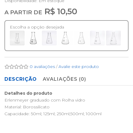
Disponibilidade:
Em estoque
R$ 10,50
A PARTIR DE
Escolha a opção desejada
0 avaliações
/
Avalie este produto
DESCRIÇÃO
AVALIAÇÕES (0)
Detalhes do produto
Erlenmeyer graduado com Rolha vidro
Material: Borossilicato
Capacidade: 50ml; 125ml; 250ml;500ml; 1000ml