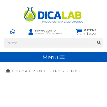
0 ITENS
MINHA CONTA
Acessar
/
Cadastre-se
R$ 0,00
Menu
MARCA
PHOX
ERLENMEYER - PHOX