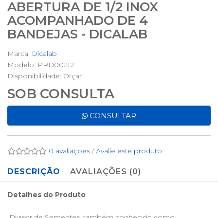
ABERTURA DE 1/2 INOX
ACOMPANHADO DE 4
BANDEJAS - DICALAB
Marca:
Dicalab
Modelo: PRD00212
Disponibilidade:
Orçar
SOB CONSULTA
CONSULTAR
0 avaliações
/
Avalie este produto
DESCRIÇÃO
AVALIAÇÕES (0)
Detalhes do Produto
Divisor de Sementes, também conhecido como