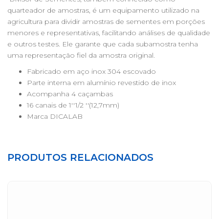
quarteador de amostras, é um equipamento utilizado na
agricultura para dividir amostras de sementes em porções
menores e representativas, facilitando análises de qualidade
e outros testes. Ele garante que cada subamostra tenha
uma representação fiel da amostra original.
Fabricado em aço inox 304 escovado
Parte interna em alumínio revestido de inox
Acompanha 4 caçambas
16 canais de 1''1/2 ''(12,7mm)
Marca DICALAB
PRODUTOS RELACIONADOS