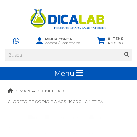
0 ITENS
MINHA CONTA
Acessar
/
Cadastre-se
R$ 0,00
Menu
MARCA
CINETICA
CLORETO DE SODIO P.A ACS- 1000G - CINETICA