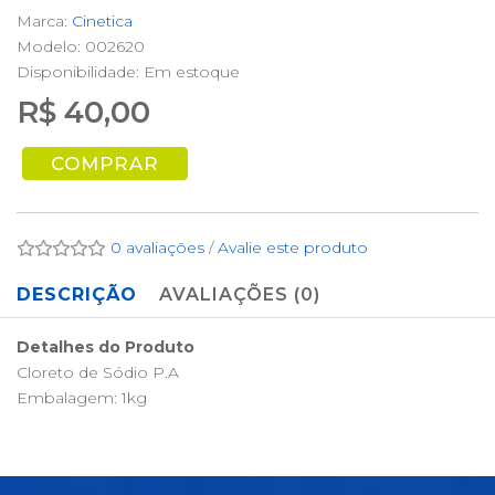
Marca:
Cinetica
Modelo: 002620
Disponibilidade:
Em estoque
R$ 40,00
COMPRAR
0 avaliações
/
Avalie este produto
DESCRIÇÃO
AVALIAÇÕES (0)
Detalhes do Produto
Cloreto de Sódio P.A
Embalagem: 1kg