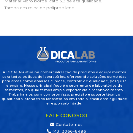
Material: vidro borosilicato 3.3 de alta qualidade.
Tampa em rolha de polipropileno
A DICALAB atua na comercialização de produtos e equipamentos
para todos os tipos de laboratórios, oferecendo soluções completas
para áreas como análises clínicas, controle de qualidade, pesquisa
e ensino. Nosso principal foco é o segmento de laboratórios de
sementes, no qual temos ampla experiência e reconhecimento.
Trabalhamos com compromisso, precisão e suporte técnico
qualificado, atendendo laboratórios em todo o Brasil com agilidade
e responsabilidade.
FALE CONOSCO
Contate-nos
(43) 3066-6486