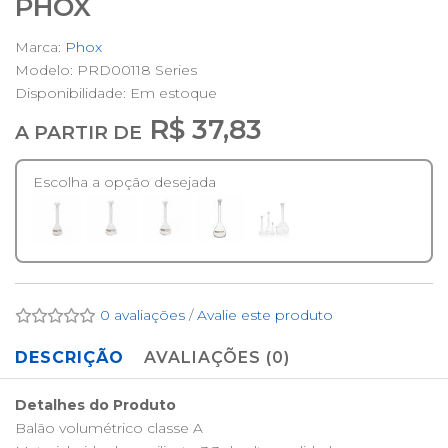
PHOX
Marca:
Phox
Modelo: PRD00118 Series
Disponibilidade:
Em estoque
R$ 37,83
A PARTIR DE
Escolha a opção desejada
0 avaliações
/
Avalie este produto
DESCRIÇÃO
AVALIAÇÕES (0)
Detalhes do Produto
Balão volumétrico classe A