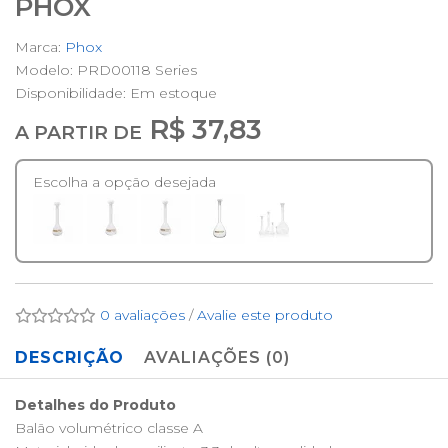
PHOX
Marca:
Phox
Modelo: PRD00118 Series
Disponibilidade:
Em estoque
R$ 37,83
A PARTIR DE
Escolha a opção desejada
0 avaliações
/
Avalie este produto
DESCRIÇÃO
AVALIAÇÕES (0)
Detalhes do Produto
Balão volumétrico classe A