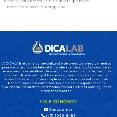
Material: vidro borosilicato 3.3 de alta qualidade.
Tampa em rolha de polipropileno
A DICALAB atua na comercialização de produtos e equipamentos
para todos os tipos de laboratórios, oferecendo soluções completas
para áreas como análises clínicas, controle de qualidade, pesquisa
e ensino. Nosso principal foco é o segmento de laboratórios de
sementes, no qual temos ampla experiência e reconhecimento.
Trabalhamos com compromisso, precisão e suporte técnico
qualificado, atendendo laboratórios em todo o Brasil com agilidade
e responsabilidade.
FALE CONOSCO
Contate-nos
(43) 3066-6486