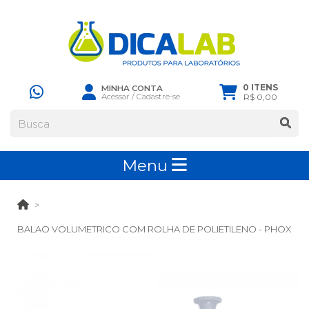
0 ITENS
MINHA CONTA
Acessar
/
Cadastre-se
R$ 0,00
Menu
BALAO VOLUMETRICO COM ROLHA DE POLIETILENO - PHOX