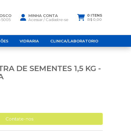
NOSCO
MINHA CONTA
0 ITENS
6-5005
Acessar
/
Cadastre-se
R$ 0,00
ÇÕES
VIDRARIA
CLINICA/LABORATORIO
RA DE SEMENTES 1,5 KG -
A
Contate-nos