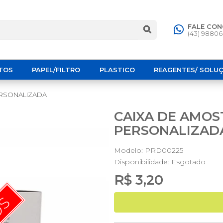
FALE CO
(43) 9880
TOS
PAPEL/FILTRO
PLASTICO
REAGENTES/ SOLU
PERSONALIZADA
CAIXA DE AMOST
PERSONALIZAD
Modelo: PRD00225
Disponibilidade:
Esgotado
R$ 3,20