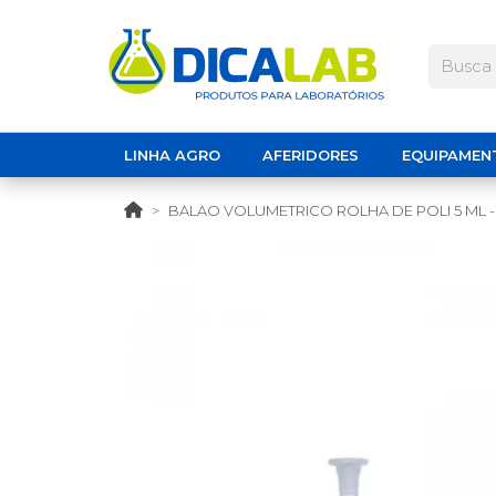
LINHA AGRO
AFERIDORES
EQUIPAMEN
BALAO VOLUMETRICO ROLHA DE POLI 5 ML 