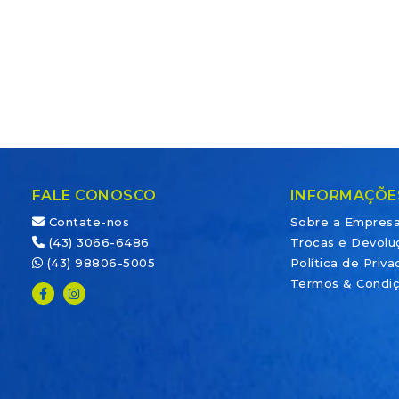
FALE CONOSCO
INFORMAÇÕE
Contate-nos
Sobre a Empres
(43) 3066-6486
Trocas e Devolu
(43) 98806-5005
Política de Priv
Termos & Condi