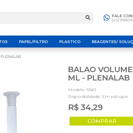
FALE CO
(43) 9880
TOS
PAPEL/FILTRO
PLASTICO
REAGENTES/ SOLU
- PLENALAB
BALAO VOLUMET
ML - PLENALAB
Modelo: 5383
Disponibilidade:
Em estoque
R$ 34,29
COMPRAR