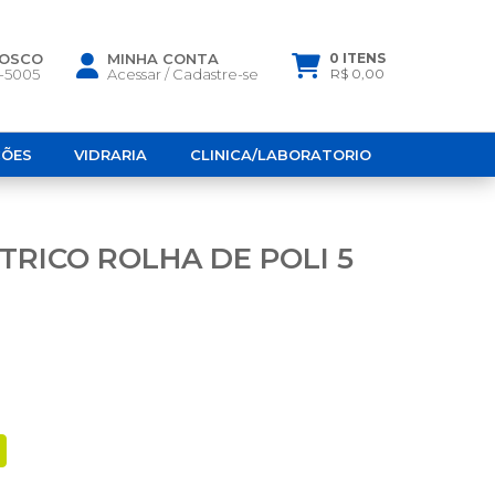
NOSCO
MINHA CONTA
0 ITENS
6-5005
Acessar
/
Cadastre-se
R$ 0,00
ÇÕES
VIDRARIA
CLINICA/LABORATORIO
RICO ROLHA DE POLI 5