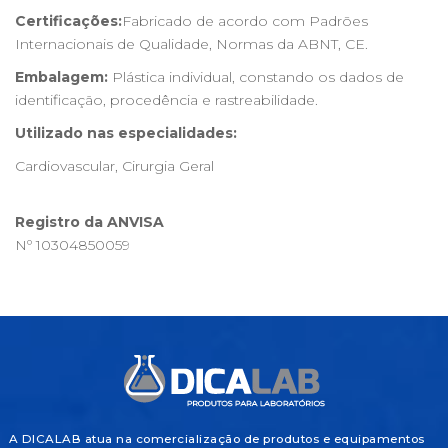
Certificações:
Fabricado de acordo com Padrões
Internacionais de Qualidade, Normas da ABNT, CE.
Embalagem:
Plástica individual, constando os dados de
identificação, procedência e rastreabilidade.
Utilizado nas especialidades:
Cardiovascular, Cirurgia Geral
Registro da ANVISA
Nº 10304850059
A DICALAB atua na comercialização de produtos e equipamentos