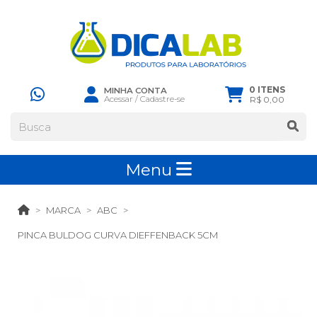
0 ITENS
MINHA CONTA
Acessar
/
Cadastre-se
R$ 0,00
Menu
MARCA
ABC
PINCA BULDOG CURVA DIEFFENBACK 5CM