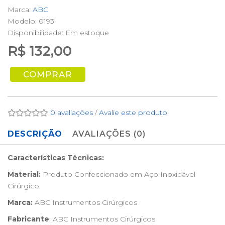
Marca:
ABC
Modelo: 0193
Disponibilidade:
Em estoque
R$ 132,00
COMPRAR
0 avaliações
/
Avalie este produto
DESCRIÇÃO
AVALIAÇÕES (0)
Características Técnicas:
Material:
Produto Confeccionado em Aço Inoxidável
Cirúrgico.
Marca:
ABC Instrumentos Cirúrgicos
Fabricante
: ABC Instrumentos Cirúrgicos