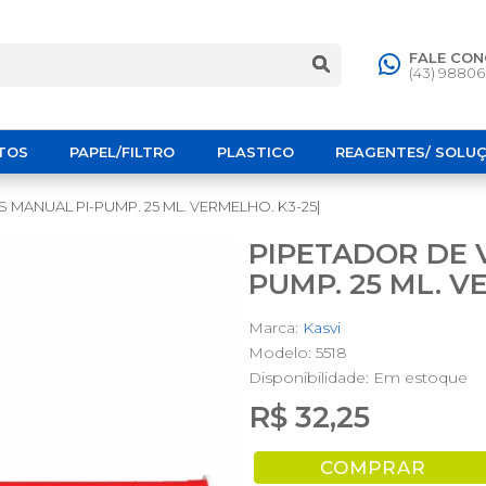
FALE CO
(43) 9880
TOS
PAPEL/FILTRO
PLASTICO
REAGENTES/ SOLU
MANUAL PI-PUMP. 25 ML. VERMELHO. K3-25|
PIPETADOR DE 
PUMP. 25 ML. V
Marca:
Kasvi
Modelo: 5518
Disponibilidade:
Em estoque
R$ 32,25
COMPRAR