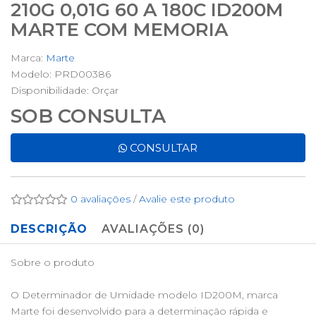
210G 0,01G 60 A 180C ID200M
MARTE COM MEMORIA
Marca:
Marte
Modelo: PRD00386
Disponibilidade:
Orçar
SOB CONSULTA
CONSULTAR
0 avaliações
/
Avalie este produto
DESCRIÇÃO
AVALIAÇÕES (0)
Sobre o produto
O Determinador de Umidade modelo ID200M, marca
Marte foi desenvolvido para a determinação rápida e