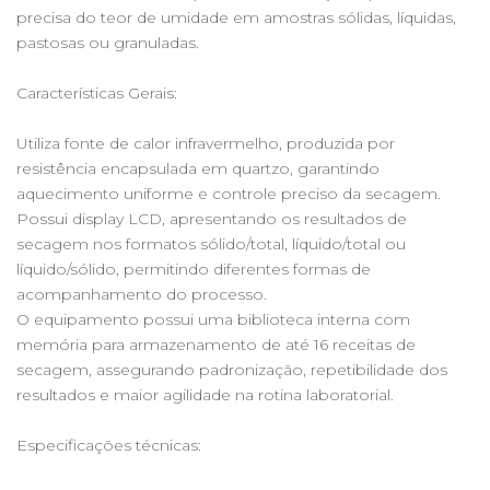
precisa do teor de umidade em amostras sólidas, líquidas,
pastosas ou granuladas.
Características Gerais:
Utiliza fonte de calor infravermelho, produzida por
resistência encapsulada em quartzo, garantindo
aquecimento uniforme e controle preciso da secagem.
Possui display LCD, apresentando os resultados de
secagem nos formatos sólido/total, líquido/total ou
líquido/sólido, permitindo diferentes formas de
acompanhamento do processo.
O equipamento possui uma biblioteca interna com
memória para armazenamento de até 16 receitas de
secagem, assegurando padronização, repetibilidade dos
resultados e maior agilidade na rotina laboratorial.
Especificações técnicas: