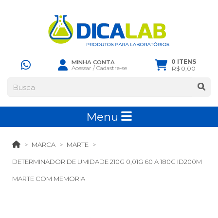
0 ITENS
MINHA CONTA
Acessar
/
Cadastre-se
R$ 0,00
Menu
MARCA
MARTE
DETERMINADOR DE UMIDADE 210G 0,01G 60 A 180C ID200M
MARTE COM MEMORIA