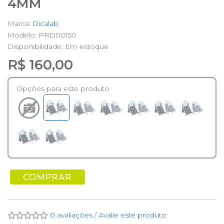
4MM
Marca:
Dicalab
Modelo: PRD00150
Disponibilidade:
Em estoque
R$ 160,00
Opções para este produto
COMPRAR
0 avaliações
/
Avalie este produto