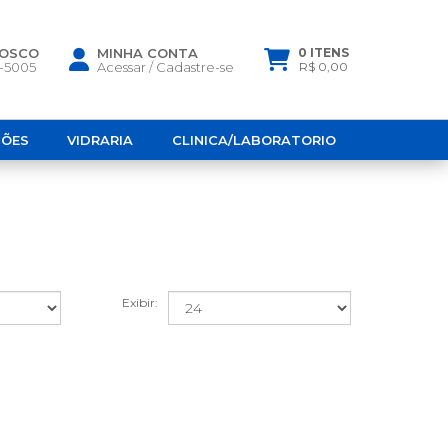
NOSCO
MINHA CONTA
0 ITENS
6-5005
Acessar
/
Cadastre-se
R$ 0,00
ÇÕES
VIDRARIA
CLINICA/LABORATORIO
Exibir: