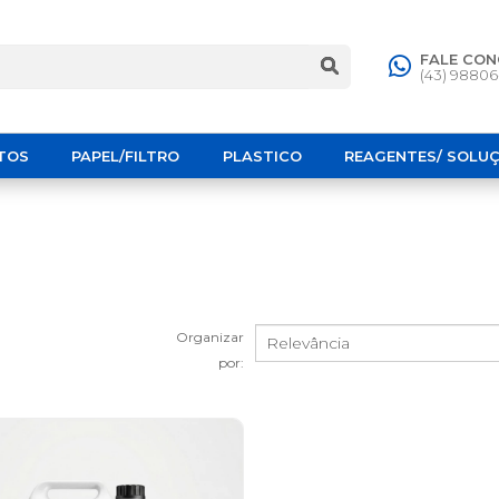
FALE CO
(43) 9880
TOS
PAPEL/FILTRO
PLASTICO
REAGENTES/ SOLU
Organizar
por: