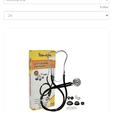
Exibir: