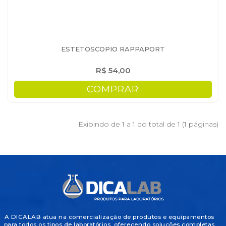
ESTETOSCOPIO RAPPAPORT
R$ 54,00
COMPRAR
Exibindo de 1 a 1 do total de 1 (1 páginas)
A DICALAB atua na comercialização de produtos e equipamentos
para todos os tipos de laboratórios, oferecendo soluções completas