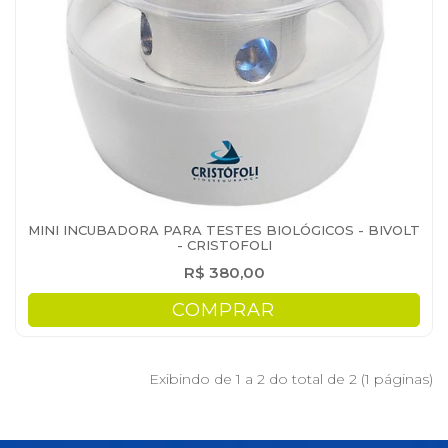
MINI INCUBADORA PARA TESTES BIOLÓGICOS - BIVOLT
- CRISTOFOLI
R$ 380,00
COMPRAR
Exibindo de 1 a 2 do total de 2 (1 páginas)